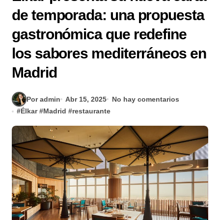
de temporada: una propuesta
gastronómica que redefine
los sabores mediterráneos en
Madrid
Por admin
Abr 15, 2025
No hay comentarios
#
Élkar
#
Madrid
#
restaurante