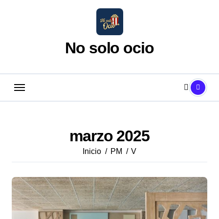
Saltar
al
contenido
No solo ocio
marzo 2025
Inicio
PM
V