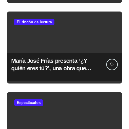
Molina
El rincón de lectura
María José Frías presenta ‘¿Y
quién eres tú?’, una obra que
visibiliza el TDAH y apuesta por
el autoconocimiento
Espectáculos