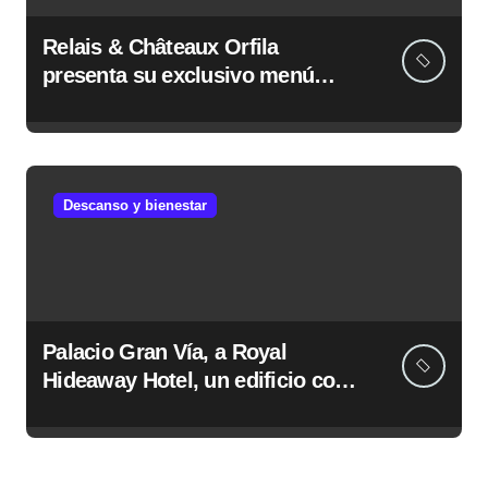
Relais & Châteaux Orfila
presenta su exclusivo menú
ejecutivo con la propuesta
gastronómica diseñada por
Mario Sandoval
Descanso y bienestar
Palacio Gran Vía, a Royal
Hideaway Hotel, un edificio con
120 años de historia