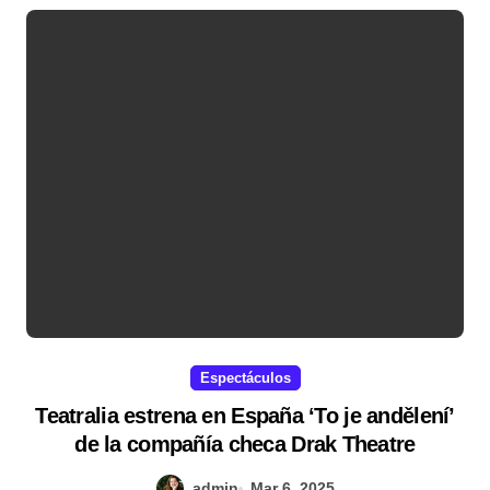
Espectáculos
Teatralia estrena en España ‘To je andělení’
de la compañía checa Drak Theatre
admin
Mar 6, 2025